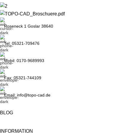
Roseneck 1 Goslar 38640
Tel: 05321-709476
Mobil: 0170-9689993
Fax: 05321-744109
Email: info@topo-cad.de
BLOG
INFORMATION