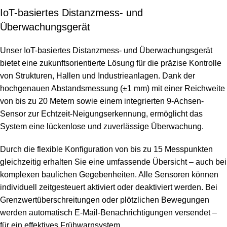
IoT-basiertes Distanzmess- und
Überwachungsgerät
Unser IoT-basiertes Distanzmess- und Überwachungsgerät
bietet eine zukunftsorientierte Lösung für die präzise Kontrolle
von Strukturen, Hallen und Industrieanlagen. Dank der
hochgenauen Abstandsmessung (±1 mm) mit einer Reichweite
von bis zu 20 Metern sowie einem integrierten 9-Achsen-
Sensor zur Echtzeit-Neigungserkennung, ermöglicht das
System eine lückenlose und zuverlässige Überwachung.
Durch die flexible Konfiguration von bis zu 15 Messpunkten
gleichzeitig erhalten Sie eine umfassende Übersicht – auch bei
komplexen baulichen Gegebenheiten. Alle Sensoren können
individuell zeitgesteuert aktiviert oder deaktiviert werden. Bei
Grenzwertüberschreitungen oder plötzlichen Bewegungen
werden automatisch E-Mail-Benachrichtigungen versendet –
für ein effektives Frühwarnsystem.