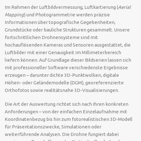
Im Rahmen der Luftbildvermessung, Luftkartierung (
Aerial
Mapping
) und Photogrammetrie werden präzise
Informationen über topografische Gegebenheiten,
Grundstücke oder bauliche Strukturen gesammelt. Unsere
fortschrittlichen Drohnensysteme sind mit
hochauflösenden Kameras und Sensoren ausgestattet, die
Luftbilder mit einer Genauigkeit im Millimeterbereich
liefern können. Auf Grundlage dieser Bildserien lassen sich
mit professioneller Software verschiedenste Ergebnisse
erzeugen – darunter dichte 3D-Punktwolken, digitale
Höhen- oder Geländemodelle (DGM), georeferenzierte
Orthofotos sowie realitätsnahe 3D-Visualisierungen.
Die Art der Auswertung richtet sich nach Ihren konkreten
Anforderungen – von der einfachen Einzelaufnahme mit
Koordinatenbezug bis hin zum fotorealistischen 3D-Modell
für Präsentationszwecke, Simulationen oder
weiterführende Analysen. Die Drohne fungiert dabei