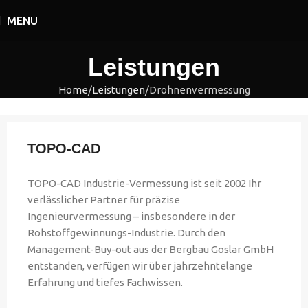
MENU
Leistungen
Home
Leistungen
Drohnenvermessung
TOPO-CAD
TOPO-CAD Industrie-Vermessung ist seit 2002 Ihr
verlässlicher Partner für präzise
Ingenieurvermessung – insbesondere in der
Rohstoffgewinnungs-Industrie. Durch den
Management-Buy-out aus der Bergbau Goslar GmbH
entstanden, verfügen wir über jahrzehntelange
Erfahrung und tiefes Fachwissen.