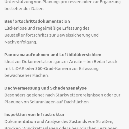
Unterstützung von Planungsprozessen oder zur Ergänzung
bestehender Daten.
Baufortschrittsdokumentation
Lückenlose und regelmäßige Erfassung des
Baustellenfortschritts zur Beweissicherung und
Nachverfolgung.
Panoramaaufnahmen und Luftbildübersichten
Ideal zur Dokumentation ganzer Areale – bei Bedarf auch
mit LiDAR oder 360-Grad-Kamera zur Erfassung
bewachsener Flächen.
Dachvermessung und Schadensanalyse
Besonders geeignet nach Starkwetterereignissen oder zur
Planung von Solaranlagen auf Dachflächen.
Inspektion von Infrastruktur
Dokumentation und Analyse des Zustands von Straßen,
Brücken, Windkraftanlagen oder überirdischen Leitungen.