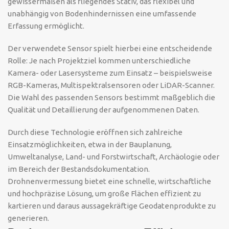
gewissermaßen als fliegendes Stativ, das flexibel und
unabhängig von Bodenhindernissen eine umfassende
Erfassung ermöglicht.
Der verwendete Sensor spielt hierbei eine entscheidende
Rolle: Je nach Projektziel kommen unterschiedliche
Kamera- oder Lasersysteme zum Einsatz – beispielsweise
RGB-Kameras, Multispektralsensoren oder LiDAR-Scanner.
Die Wahl des passenden Sensors bestimmt maßgeblich die
Qualität und Detaillierung der aufgenommenen Daten.
Durch diese Technologie eröffnen sich zahlreiche
Einsatzmöglichkeiten, etwa in der Bauplanung,
Umweltanalyse, Land- und Forstwirtschaft, Archäologie oder
im Bereich der Bestandsdokumentation.
Drohnenvermessung bietet eine schnelle, wirtschaftliche
und hochpräzise Lösung, um große Flächen effizient zu
kartieren und daraus aussagekräftige Geodatenprodukte zu
generieren.