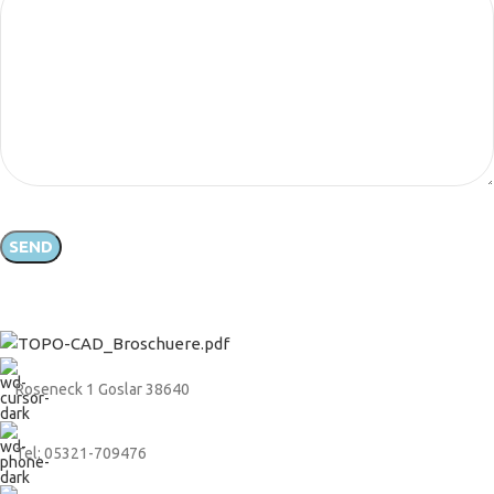
Roseneck 1 Goslar 38640
Tel: 05321-709476